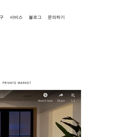
구
서비스
블로그
문의하기