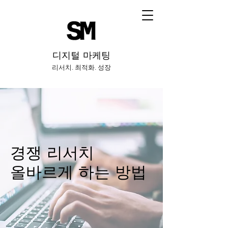
​디지털 마케팅
리서치. 최적화. 성장
경쟁 리서치
올바르게 하는 방법